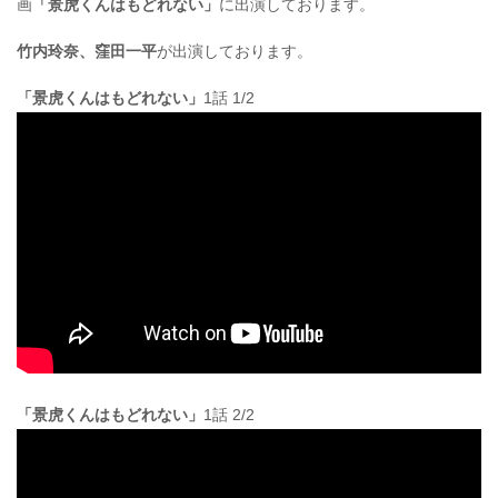
画
「景虎くんはもどれない」
に出演しております。
竹内玲奈、窪田一平
が出演しております。
「景虎くんはもどれない」
1話 1/2
「景虎くんはもどれない」
1話 2/2