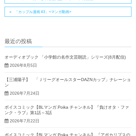
「カップル漫画 #3」<マンガ動画>
最近の投稿
オーディオブック 「小学館の名作文芸朗読」シリーズ(8月配信)
2026年8月5日
【三浦陽子】 「ＪリーグオールスターDAZNカップ」ナレーショ
ン
2026年7月24日
ボイスコミック【BLマンガ.Poika チャンネル】『負けオタ・ファ
ンク・ラブ』第1話～3話
2026年7月22日
ボイスコミック【BLマンガ.Poika チャンネル】 『アポカリプスの