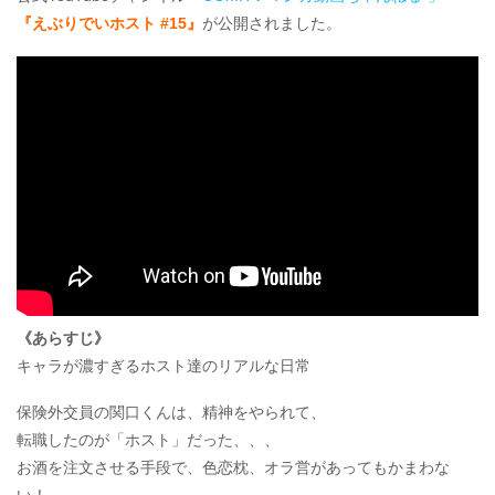
『えぶりでいホスト #15』
が公開されました。
《あらすじ》
キャラが濃すぎるホスト達のリアルな日常
保険外交員の関口くんは、精神をやられて、
転職したのが「ホスト」だった、、、
お酒を注文させる手段で、色恋枕、オラ営があってもかまわな