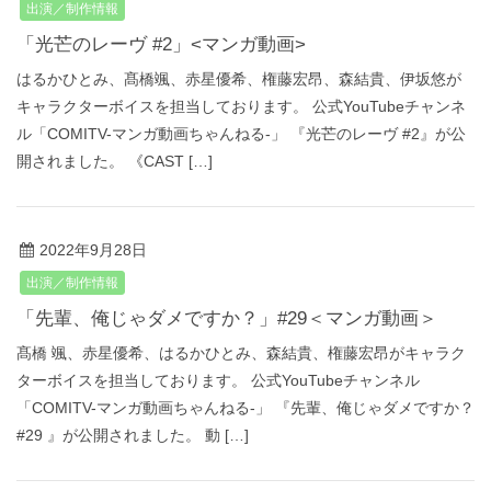
出演／制作情報
「光芒のレーヴ #2」<マンガ動画>
はるかひとみ、髙橋颯、赤星優希、権藤宏昂、森結貴、伊坂悠が
キャラクターボイスを担当しております。 公式YouTubeチャンネ
ル「COMITV-マンガ動画ちゃんねる‐」 『光芒のレーヴ #2』が公
開されました。 《CAST […]
2022年9月28日
出演／制作情報
「先輩、俺じゃダメですか？」#29＜マンガ動画＞
髙橋 颯、赤星優希、はるかひとみ、森結貴、権藤宏昂がキャラク
ターボイスを担当しております。 公式YouTubeチャンネル
「COMITV-マンガ動画ちゃんねる‐」 『先輩、俺じゃダメですか？
#29 』が公開されました。 動 […]