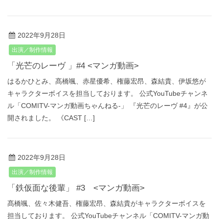
2022年9月28日
出演／制作情報
「光芒のレーヴ 」#4 <マンガ動画>
はるかひとみ、髙橋颯、赤星優希、権藤宏昂、森結貴、伊坂悠が
キャラクターボイスを担当しております。 公式YouTubeチャンネ
ル「COMITV-マンガ動画ちゃんねる‐」 『光芒のレーヴ #4』が公
開されました。 《CAST […]
2022年9月28日
出演／制作情報
「鉄仮面な後輩」 #3 <マンガ動画>
髙橋颯、佐々木健吾、権藤宏昂、森結貴がキャラクターボイスを
担当しております。 公式YouTubeチャンネル「COMITV-マンガ動