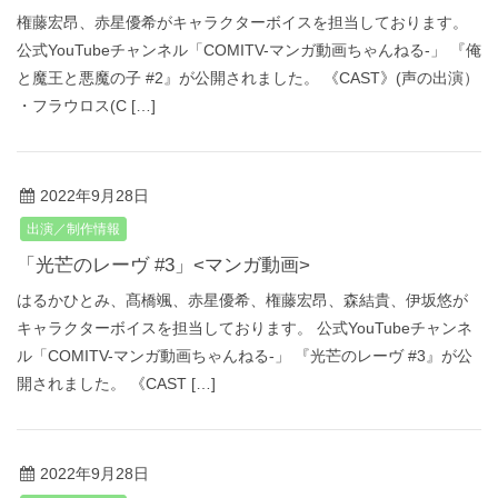
権藤宏昂、赤星優希がキャラクターボイスを担当しております。
公式YouTubeチャンネル「COMITV-マンガ動画ちゃんねる‐」 『俺
と魔王と悪魔の子 #2』が公開されました。 《CAST》(声の出演）
・フラウロス(C […]
2022年9月28日
出演／制作情報
「光芒のレーヴ #3」<マンガ動画>
はるかひとみ、髙橋颯、赤星優希、権藤宏昂、森結貴、伊坂悠が
キャラクターボイスを担当しております。 公式YouTubeチャンネ
ル「COMITV-マンガ動画ちゃんねる‐」 『光芒のレーヴ #3』が公
開されました。 《CAST […]
2022年9月28日