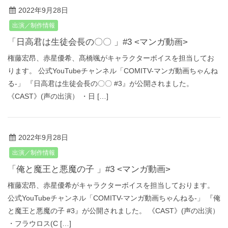
2022年9月28日
出演／制作情報
「日高君は生徒会長の〇〇 」#3 <マンガ動画>
権藤宏昂、赤星優希、髙橋颯がキャラクターボイスを担当してお
ります。 公式YouTubeチャンネル「COMITV-マンガ動画ちゃんね
る‐」 『日高君は生徒会長の〇〇 #3』が公開されました。
《CAST》(声の出演） ・日 […]
2022年9月28日
出演／制作情報
「俺と魔王と悪魔の子 」#3 <マンガ動画>
権藤宏昂、赤星優希がキャラクターボイスを担当しております。
公式YouTubeチャンネル「COMITV-マンガ動画ちゃんねる‐」 『俺
と魔王と悪魔の子 #3』が公開されました。 《CAST》(声の出演）
・フラウロス(C […]