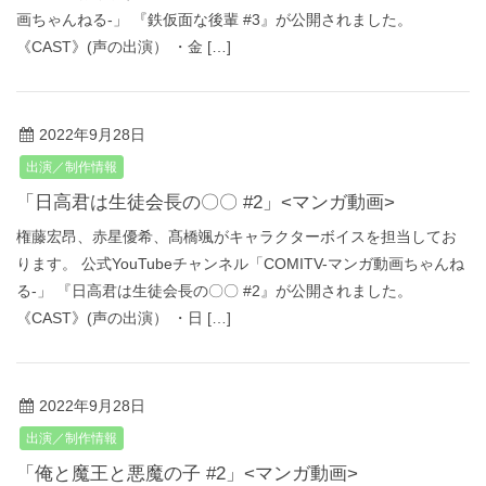
画ちゃんねる‐」 『鉄仮面な後輩 #3』が公開されました。
《CAST》(声の出演） ・金 […]
2022年9月28日
出演／制作情報
「日高君は生徒会長の〇〇 #2」<マンガ動画>
権藤宏昂、赤星優希、髙橋颯がキャラクターボイスを担当してお
ります。 公式YouTubeチャンネル「COMITV-マンガ動画ちゃんね
る‐」 『日高君は生徒会長の〇〇 #2』が公開されました。
《CAST》(声の出演） ・日 […]
2022年9月28日
出演／制作情報
「俺と魔王と悪魔の子 #2」<マンガ動画>