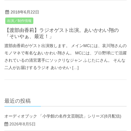
2018年6月22日
出演／制作情報
【渡部由香莉】ラジオゲスト出演。あいかわい翔の
「そいやぁ、最近！」
渡部由香莉がゲスト出演致します。 メインMCには、哀川翔さんの
モノマネで有名なあいかわい翔さん。 MCには、プロ野球にて活躍
されているの清宮選手にソックリなジャン ふじたにさん。 そんな
二人がお届けするラジオ あいかわい […]
最近の投稿
オーディオブック 「小学館の名作文芸朗読」シリーズ(8月配信)
2026年8月5日