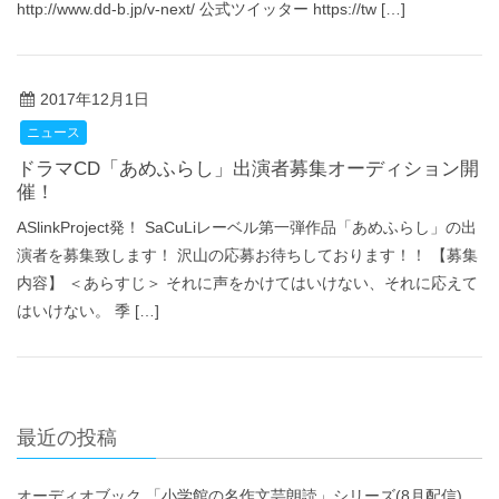
http://www.dd-b.jp/v-next/ 公式ツイッター https://tw […]
2017年12月1日
ニュース
ドラマCD「あめふらし」出演者募集オーディション開
催！
ASlinkProject発！ SaCuLiレーベル第一弾作品「あめふらし」の出
演者を募集致します！ 沢山の応募お待ちしております！！ 【募集
内容】 ＜あらすじ＞ それに声をかけてはいけない、それに応えて
はいけない。 季 […]
最近の投稿
オーディオブック 「小学館の名作文芸朗読」シリーズ(8月配信)