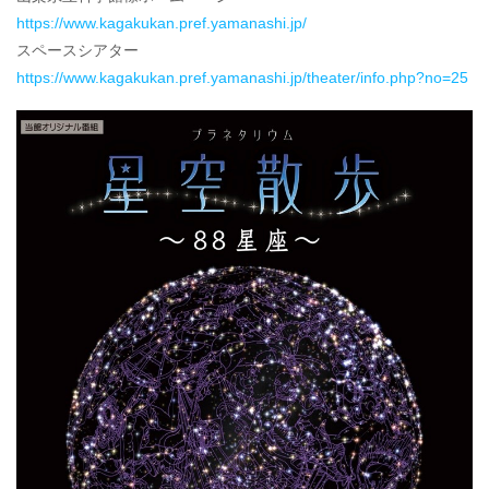
https://www.kagakukan.pref.yamanashi.jp/
スペースシアター
https://www.kagakukan.pref.yamanashi.jp/theater/info.php?no=25