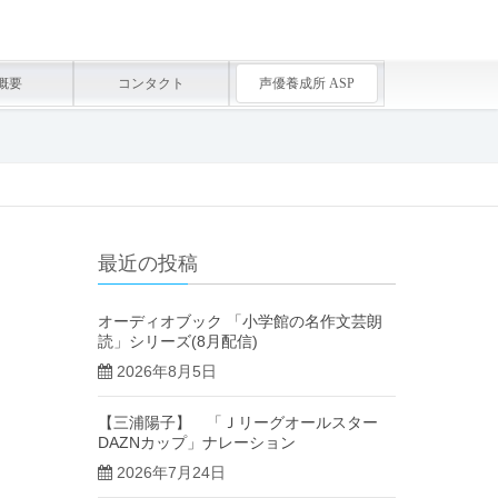
概要
コンタクト
声優養成所 ASP
最近の投稿
オーディオブック 「小学館の名作文芸朗
読」シリーズ(8月配信)
2026年8月5日
【三浦陽子】 「Ｊリーグオールスター
DAZNカップ」ナレーション
2026年7月24日