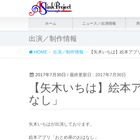
ホーム
ニュース／出演情報
所
出演／制作情報
HOME
出演／制作情報
【矢木いちは】絵本アプ
2017年7月30日
/ 最終更新日 : 2017年7月30日
【矢木いちは】絵本
なし」
矢木いちはが出演しております。
絵本アプリ「おとめ座のおはなし」