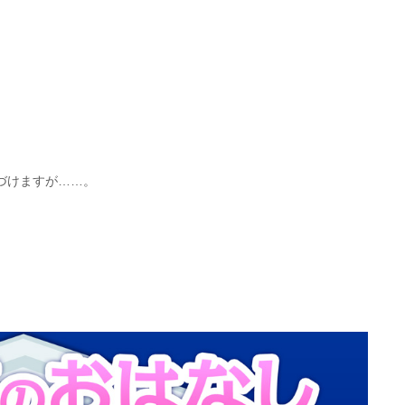
。
づけますが……。