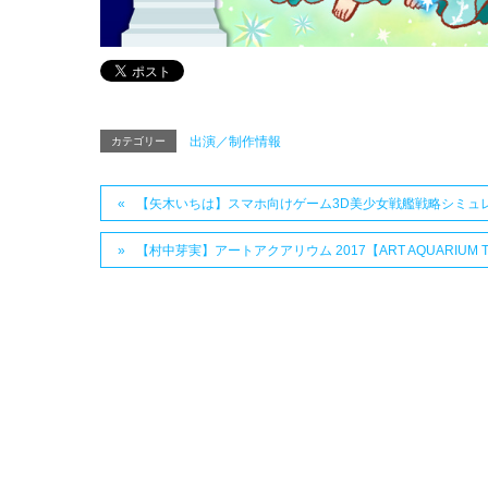
出演／制作情報
カテゴリー
【矢木いちは】スマホ向けゲーム3D美少女戦艦戦略シミュレー
【村中芽実】アートアクアリウム 2017【ART AQUARIUM 