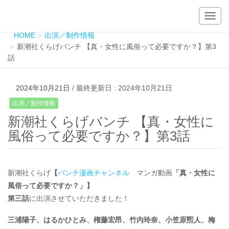
出演／制作情報
T
o
HOME
出演／制作情報
g
新潮社くらげバンチ 【真・女性に風俗って必要ですか？】第3
g
話
l
e
n
2024年10月21日
/ 最終更新日 : 2024年10月21日
a
出演／制作情報
v
新潮社くらげバンチ 【真・女性に
i
g
風俗って必要ですか？】第3話
a
t
i
新潮社くらげ
【
バンチ漫画チャンネル
マンガ動画
「真・女性に
o
風俗って必要ですか？」】
n
第三話
に出演させていただきました！
三浦陽子、はるかひとみ、権藤宏昂、竹内玲奈、小笠原煕人、梅