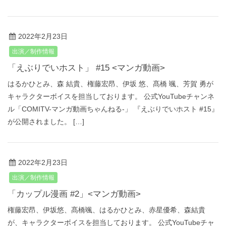
2022年2月23日
出演／制作情報
「えぶりでいホスト」 #15 <マンガ動画>
はるかひとみ、森 結貴、権藤宏昂、伊坂 悠、髙橋 颯、芳賀 勇が
キャラクターボイスを担当しております。 公式YouTubeチャンネ
ル「COMITV-マンガ動画ちゃんねる‐」 『えぶりでいホスト #15』
が公開されました。 […]
2022年2月23日
出演／制作情報
「カップル漫画 #2」<マンガ動画>
権藤宏昂、伊坂悠、髙橋颯、はるかひとみ、赤星優希、森結貴
が、キャラクターボイスを担当しております。 公式YouTubeチャ