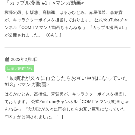
「カップル漫画 #1」<マンガ動画>
権藤宏昂、伊坂悠、髙橋颯、はるかひとみ、赤星優希、森結貴
が、キャラクターボイスを担当しております。 公式YouTubeチャ
ンネル「COMITV-マンガ動画ちゃんねる‐」 『カップル漫画 #1 』
が公開されました。 《CA […]
2022年2月8日
出演／制作情報
「幼馴染が久々に再会したらお互い巨乳になっていた
#13」<マンガ動画>
はるかひとみ、髙橋颯、芳賀勇が、キャラクターボイスを担当し
ております。 公式YouTubeチャンネル「COMITV-マンガ動画ちゃ
んねる‐」 『幼馴染が久々に再会したらお互い巨乳になっていた
#13 』が公開されました。 […]