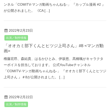
ンネル「COMITV-マンガ動画ちゃんねる‐」 『カップル漫画 #2 』
が公開されました。 《CA […]
2022年2月23日
出演／制作情報
「オオカミ部下くんとヒツジ上司さん」#8 <マンガ動
画>
権藤宏昂、森結貴、はるかひとみ、伊坂悠、髙橋颯がキャラクタ
ーボイスを担当しております。 公式YouTubeチャンネル
「COMITV-マンガ動画ちゃんねる‐」 『オオカミ部下くんとヒツジ
上司さん 』＃8が公開されました。 […]
2022年2月22日
出演／制作情報