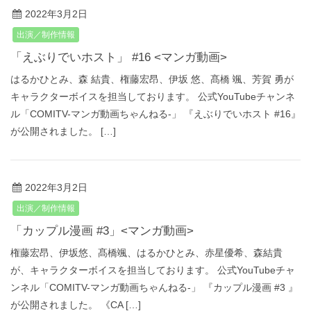
2022年3月2日
出演／制作情報
「えぶりでいホスト」 #16 <マンガ動画>
はるかひとみ、森 結貴、権藤宏昂、伊坂 悠、髙橋 颯、芳賀 勇が
キャラクターボイスを担当しております。 公式YouTubeチャンネ
ル「COMITV-マンガ動画ちゃんねる‐」 『えぶりでいホスト #16』
が公開されました。 […]
2022年3月2日
出演／制作情報
「カップル漫画 #3」<マンガ動画>
権藤宏昂、伊坂悠、髙橋颯、はるかひとみ、赤星優希、森結貴
が、キャラクターボイスを担当しております。 公式YouTubeチャ
ンネル「COMITV-マンガ動画ちゃんねる‐」 『カップル漫画 #3 』
が公開されました。 《CA […]