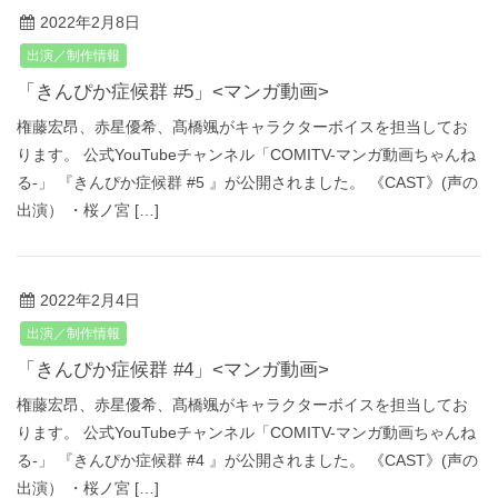
2022年2月8日
出演／制作情報
「きんぴか症候群 #5」<マンガ動画>
権藤宏昂、赤星優希、髙橋颯がキャラクターボイスを担当してお
ります。 公式YouTubeチャンネル「COMITV-マンガ動画ちゃんね
る‐」 『きんぴか症候群 #5 』が公開されました。 《CAST》(声の
出演） ・桜ノ宮 […]
2022年2月4日
出演／制作情報
「きんぴか症候群 #4」<マンガ動画>
権藤宏昂、赤星優希、髙橋颯がキャラクターボイスを担当してお
ります。 公式YouTubeチャンネル「COMITV-マンガ動画ちゃんね
る‐」 『きんぴか症候群 #4 』が公開されました。 《CAST》(声の
出演） ・桜ノ宮 […]